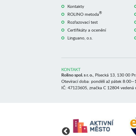
Kontakty
®
ROLINO metoda
Rozřazovací test
Certifikáty a ocenění
Linguano, o.s.
KONTAKT
Rolino spol. s r. o.
, Písecká 13, 130 00 P
Otevírací doba: pondělí až pátek 8:00—
IČ: 47123605, značka C 12804 vedená 