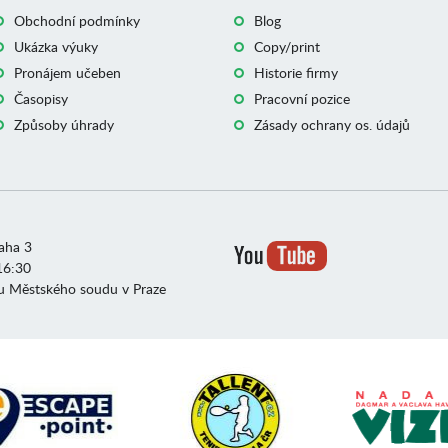
Obchodní podmínky
Blog
Ukázka výuky
Copy/print
Pronájem učeben
Historie firmy
Časopisy
Pracovní pozice
Způsoby úhrady
Zásady ochrany os. údajů
raha 3
16:30
u Městského soudu v Praze