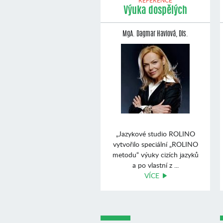
REFERENCE
Výuka dospělých
MgA. Dagmar Havlová, Dis.
„Jazykové studio ROLINO
vytvořilo speciální „ROLINO
metodu“ výuky cizích jazyků
a po vlastní z ...
VÍCE