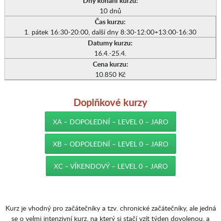
Dny konání kurzu:
10 dnů
Čas kurzu:
1. pátek 16:30-20:00, další dny 8:30-12:00+13:00-16:30
Datumy kurzu:
16.4.-25.4.
Cena kurzu:
10.850 Kč
Doplňkové kurzy
XA – DOPOLEDNÍ – LEVEL 0 – JARO
XB – ODPOLEDNÍ – LEVEL 0 – JARO
XC – VÍKENDOVÝ – LEVEL 0 – JARO
Kurz je vhodný pro začátečníky a tzv. chronické začátečníky, ale jedná
se o velmi intenzivní kurz, na který si stačí vzít týden dovolenou, a