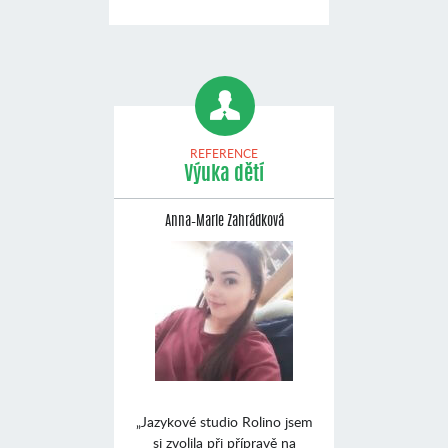
REFERENCE
Výuka dětí
Anna–Marie Zahrádková
„Jazykové studio Rolino jsem
si zvolila při přípravě na