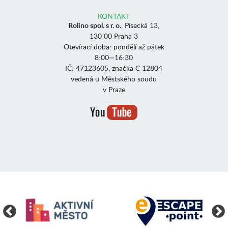
KONTAKT
Rolino spol. s r. o.
, Písecká 13,
130 00 Praha 3
Otevírací doba: pondělí až pátek
8:00—16:30
IČ: 47123605, značka C 12804
vedená u Městského soudu
v Praze