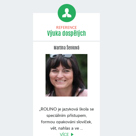
REFERENCE
Výuka dospělých
Martina Šenková
„ROLINO je jazyková škola se
speciálním přístupem,
formou opakováni slovíček,
vět, nahlas a ve ...
VÍCE