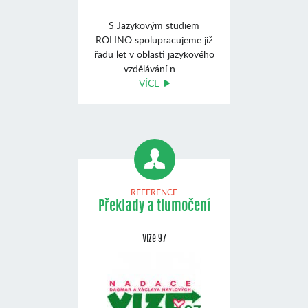
S Jazykovým studiem
ROLINO spolupracujeme již
řadu let v oblasti jazykového
vzdělávání n ...
VÍCE
REFERENCE
Překlady a tlumočení
Vize 97