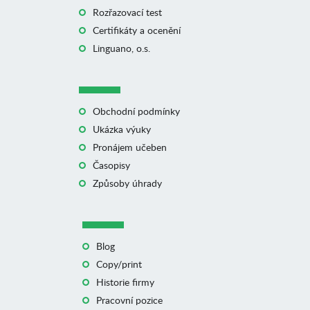
Rozřazovací test
Certifikáty a ocenění
Linguano, o.s.
Obchodní podmínky
Ukázka výuky
Pronájem učeben
Časopisy
Způsoby úhrady
Blog
Copy/print
Historie firmy
Pracovní pozice