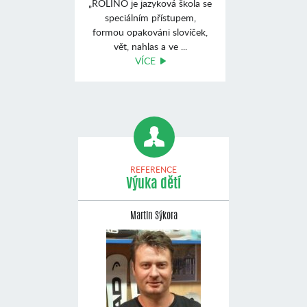
„ROLINO je jazyková škola se
speciálním přístupem,
formou opakováni slovíček,
vět, nahlas a ve ...
VÍCE
REFERENCE
Výuka dětí
Martin Sýkora