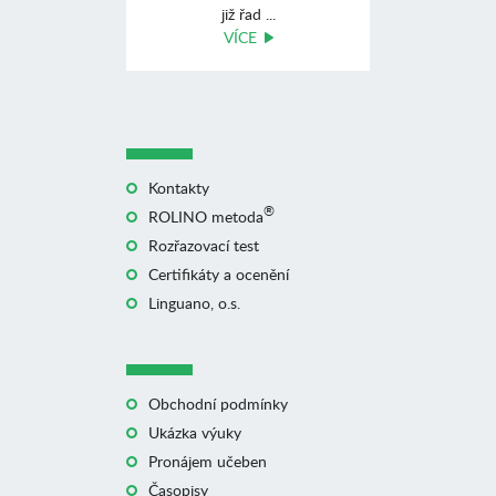
již řad ...
VÍCE
Kontakty
®
ROLINO metoda
Rozřazovací test
Certifikáty a ocenění
Linguano, o.s.
Obchodní podmínky
Ukázka výuky
Pronájem učeben
Časopisy