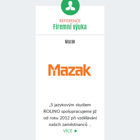
REFERENCE
Firemní výuka
Mazak
„S jazykovým studiem
ROLINO spolupracujeme již
od roku 2012 při vzdělávání
našich zaměstnanců ...
VÍCE