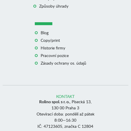
Způsoby úhrady
Blog
Copy/print
Historie firmy
Pracovní pozice
Zásady ochrany os. údajů
KONTAKT
Rolino spol. s r. o.
, Písecká 13,
130 00 Praha 3
Otevírací doba: pondělí až pátek
8:00—16:30
IČ: 47123605, značka C 12804