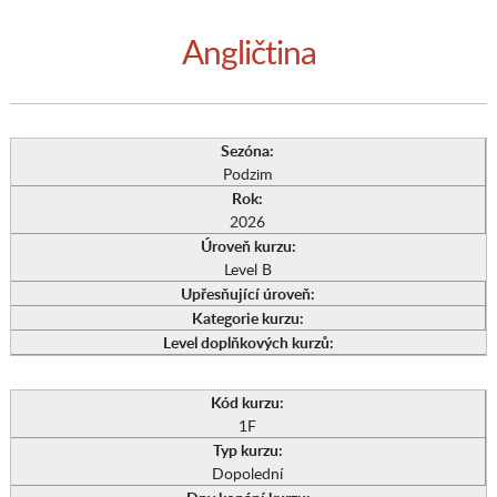
Angličtina
Sezóna:
Podzim
Rok:
2026
Úroveň kurzu:
Level B
Upřesňující úroveň:
Kategorie kurzu:
Level doplňkových kurzů:
Kód kurzu:
1F
Typ kurzu:
Dopolední