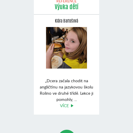
REFERENCE
Výuka dětí
Klára Bartošová
„Dcera začala chodit na
angličtinu na jazykovou školu
Rolino ve druhé třídě. Lekce ji
pomohly, ...
VÍCE