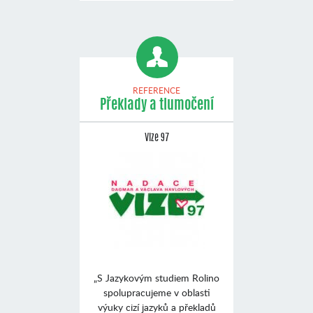
REFERENCE
Překlady a tlumočení
Vize 97
„S Jazykovým studiem Rolino
spolupracujeme v oblasti
výuky cizí jazyků a překladů