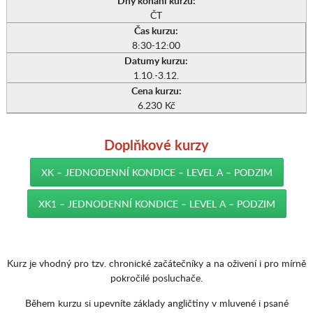
Dny konání kurzu:
ČT
Čas kurzu:
8:30-12:00
Datumy kurzu:
1.10.-3.12.
Cena kurzu:
6.230 Kč
Doplňkové kurzy
XK – JEDNODENNÍ KONDICE – LEVEL A – PODZIM
XK1 – JEDNODENNÍ KONDICE – LEVEL A – PODZIM
Kurz je vhodný pro tzv. chronické začátečníky a na oživení i pro mírně
pokročilé posluchače.
Během kurzu si upevníte základy angličtiny v mluvené i psané