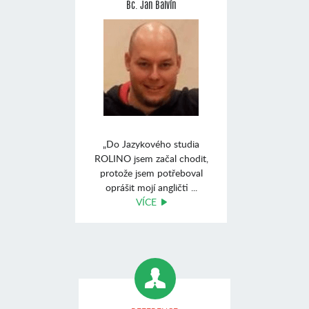
Bc. Jan Balvín
„Do Jazykového studia
ROLINO jsem začal chodit,
protože jsem potřeboval
oprášit mojí angličti ...
VÍCE