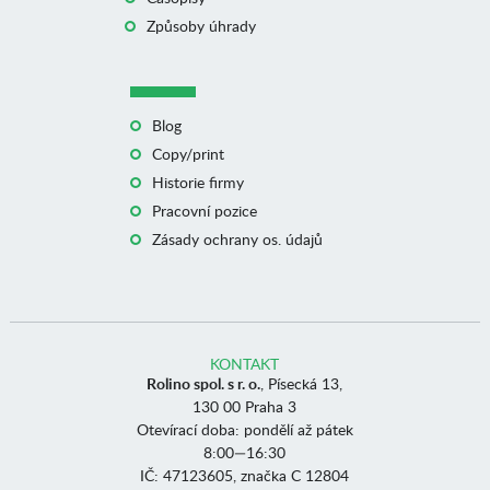
Způsoby úhrady
Blog
Copy/print
Historie firmy
Pracovní pozice
Zásady ochrany os. údajů
KONTAKT
Rolino spol. s r. o.
, Písecká 13,
130 00 Praha 3
Otevírací doba: pondělí až pátek
8:00—16:30
IČ: 47123605, značka C 12804