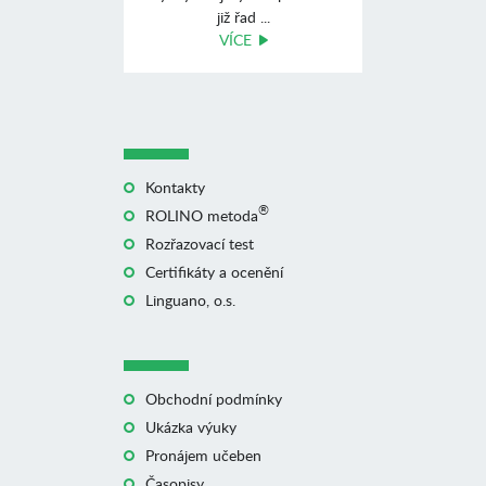
již řad ...
VÍCE
Kontakty
®
ROLINO metoda
Rozřazovací test
Certifikáty a ocenění
Linguano, o.s.
Obchodní podmínky
Ukázka výuky
Pronájem učeben
Časopisy