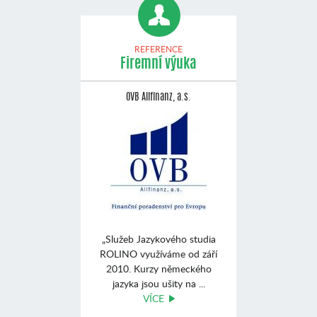
REFERENCE
Firemní výuka
OVB Allfinanz, a.s.
„Služeb Jazykového studia
ROLINO využíváme od září
2010. Kurzy německého
jazyka jsou ušity na ...
VÍCE