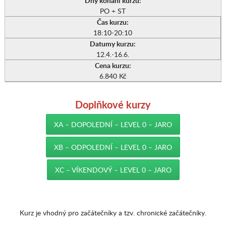
Dny konání kurzu:
PO + ST
Čas kurzu:
18:10-20:10
Datumy kurzu:
12.4.-16.6.
Cena kurzu:
6.840 Kč
Doplňkové kurzy
XA – DOPOLEDNÍ – LEVEL 0 – JARO
XB – ODPOLEDNÍ – LEVEL 0 – JARO
XC – VÍKENDOVÝ – LEVEL 0 – JARO
Kurz je vhodný pro začátečníky a tzv. chronické začátečníky.