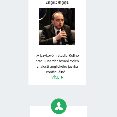
Vangelis Zingopis
„V jazykovém studiu Rolino
pracuji na zlepšování svých
znalostí anglického jazyka
kontinuálně ...
VÍCE