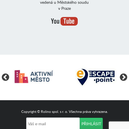
vedená u Městského soudu
v Praze
Copyright © Rolino spol. s r. o. Všechna práva vyhrazena.