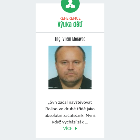
REFERENCE
Výuka dětí
Ing. Vilém Moravec
„Syn začal navštěvovat
Rolino ve druhé třídě jako
absolutní začátečník. Nyní,
když vychází zák ...
VÍCE