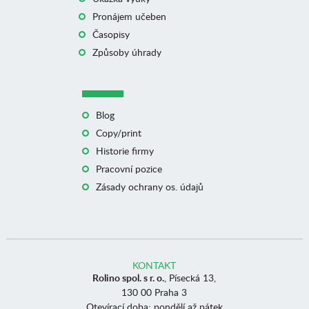
Pronájem učeben
Časopisy
Způsoby úhrady
Blog
Copy/print
Historie firmy
Pracovní pozice
Zásady ochrany os. údajů
KONTAKT
Rolino spol. s r. o.
, Písecká 13,
130 00 Praha 3
Otevírací doba: pondělí až pátek