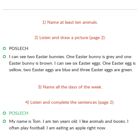
1) Name at least ten animals.
2) Listen and draw a picture (page 2):
POSLECH
I can see two Easter bunnies. One Easter bunny is grey and one
Easter bunny is brown. I can see six Easter eggs. One Easter egg is
yellow, two Easter eggs are blue and three Easter eggs are green.
3) Name all the days of the week.
4) Listen and complete the sentences (page 2):
POSLECH
My name is Tom. I am ten years old. I like animals and books. I
often play football. I am eating an apple right now.