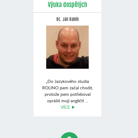
Výuka dospělých
Bc. Jan Balvín
„Do Jazykového studia
ROLINO jsem začal chodit,
protože jsem potřeboval
oprášit mojí angličti ...
VÍCE