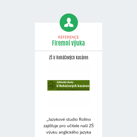
REFERENCE
Firemní výuka
ZŠ U Roháčových kasáren
„Jazykové studio Rolino
zajišťuje pro učitele naší ZŠ
výuku anglického jazyka