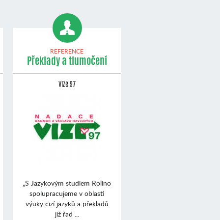
REFERENCE
Překlady a tlumočení
Vize 97
„S Jazykovým studiem Rolino
spolupracujeme v oblasti
výuky cizí jazyků a překladů
již řad ...