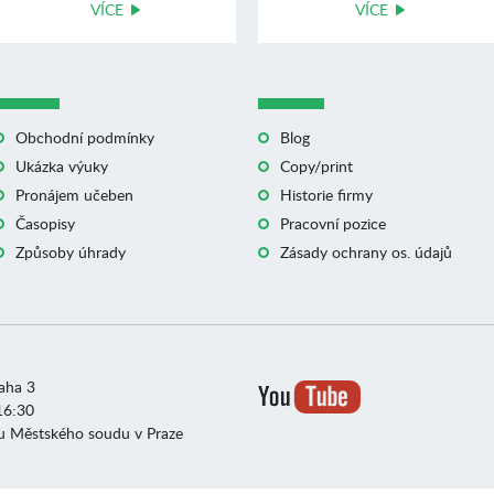
VÍCE
VÍCE
Obchodní podmínky
Blog
Ukázka výuky
Copy/print
Pronájem učeben
Historie firmy
Časopisy
Pracovní pozice
Způsoby úhrady
Zásady ochrany os. údajů
raha 3
16:30
u Městského soudu v Praze