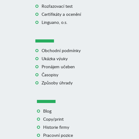
Rozřazovací test
Certifikáty a ocenění
Linguano, o.s.
Obchodní podmínky
Ukázka výuky
Pronájem učeben
Časopisy
Způsoby úhrady
Blog
Copy/print
Historie firmy
Pracovní pozice