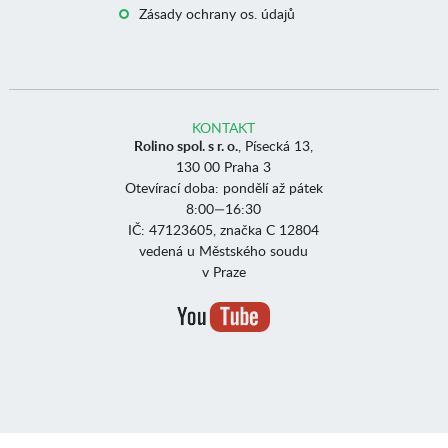
Zásady ochrany os. údajů
KONTAKT
Rolino spol. s r. o.
, Písecká 13,
130 00 Praha 3
Otevírací doba: pondělí až pátek
8:00—16:30
IČ: 47123605, značka C 12804
vedená u Městského soudu
v Praze