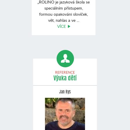
„ROLINO je jazyková škola se
speciálním přístupem,
formou opakováni slovíček,
vět, nahlas a ve ...
VÍCE
REFERENCE
Výuka dětí
Jan Rys