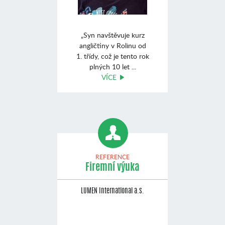
„Syn navštěvuje kurz
angličtiny v Rolinu od
1. třídy, což je tento rok
plných 10 let ...
VÍCE
REFERENCE
Firemní výuka
LUMEN International a.s.