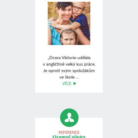
„Dcera Viktorie udělala
v angličtině velký kus práce.
Je oproti svým spolužákům
ve škole ...
VÍCE
REFERENCE