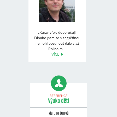
„Kurzy vřele doporučuji.
Dlouho jsem se s angličtinou
nemohl posunout dále a až
Rolino m ...
VÍCE
REFERENCE
Výuka dětí
Martina Jurová