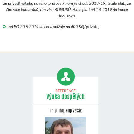
že
přivedl někoho
nového, protože k nám již chodil 2018/19). Stále platí, že
čím více kamarádů, tím více BONUSŮ. Akce platí od 1.4.2019 do konce
škol. roku.
od PO 20.5.2019 se cena snižuje na 600 Kč
[/private]
REFERENCE
Výuka dospělých
Ph.D. Ing. Filip Vašák