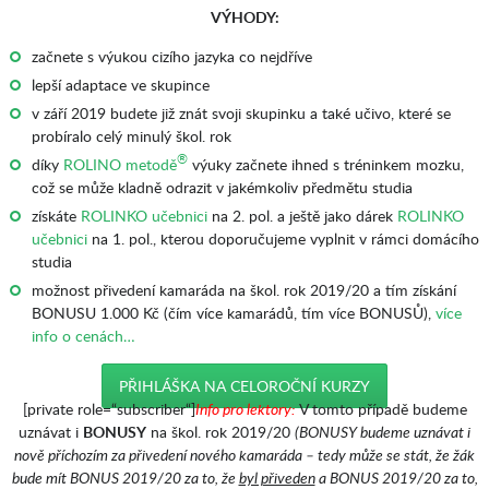
VÝHODY:
začnete s výukou cizího jazyka co nejdříve
lepší adaptace ve skupince
v září 2019 budete již znát svoji skupinku a také učivo, které se
probíralo celý minulý škol. rok
®
díky
ROLINO metodě
výuky začnete ihned s tréninkem mozku,
což se může kladně odrazit v jakémkoliv předmětu studia
získáte
ROLINKO učebnici
na 2. pol. a ještě jako dárek
ROLINKO
učebnici
na 1. pol., kterou doporučujeme vyplnit v rámci domácího
studia
možnost přivedení kamaráda na škol. rok 2019/20 a tím získání
BONUSU 1.000 Kč (čím více kamarádů, tím více BONUSŮ),
více
info o cenách…
PŘIHLÁŠKA NA CELOROČNÍ KURZY
[private role=“subscriber“]
Info pro lektory:
V tomto případě budeme
uznávat i
BONUSY
na škol. rok 2019/20
(BONUSY budeme uznávat i
nově příchozím za přivedení nového kamaráda – tedy může se stát, že žák
bude mít BONUS 2019/20 za to, že
byl přiveden
a BONUS 2019/20 za to,