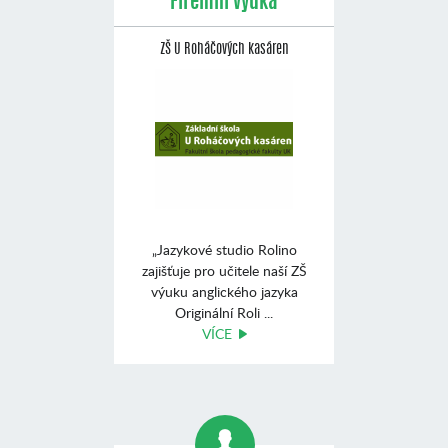
Firemní výuka
ZŠ U Roháčových kasáren
„Jazykové studio Rolino
zajišťuje pro učitele naší ZŠ
výuku anglického jazyka
Originální Roli ...
VÍCE