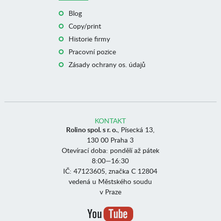
Blog
Copy/print
Historie firmy
Pracovní pozice
Zásady ochrany os. údajů
KONTAKT
Rolino spol. s r. o.
, Písecká 13,
130 00 Praha 3
Otevírací doba: pondělí až pátek
8:00—16:30
IČ: 47123605, značka C 12804
vedená u Městského soudu
v Praze