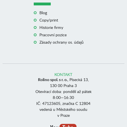
Blog
Copy/print
Historie firmy
Pracovní pozice
Zásady ochrany os. údajů
KONTAKT
Rolino spol. s r. o.
, Písecká 13,
130 00 Praha 3
Otevírací doba: pondělí až pátek
8:00—16:30
IČ: 47123605, značka C 12804
vedená u Městského soudu
v Praze