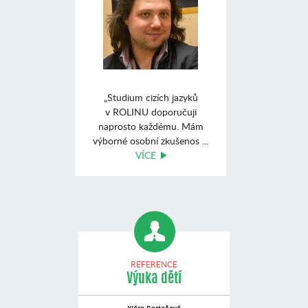
„Studium cizích jazyků
v ROLINU doporučuji
naprosto každému. Mám
výborné osobní zkušenos ...
VÍCE
REFERENCE
Výuka dětí