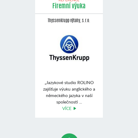
Firemní výuka
ThyssenKrupp výtahy, s.r.o.
„Jazykové studio ROLINO
zajišťuje výuku anglického a
německého jazyka v naší
společnosti ...
VÍCE