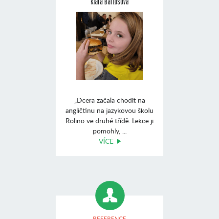
Klára Bartošová
„Dcera začala chodit na
angličtinu na jazykovou školu
Rolino ve druhé třídě. Lekce ji
pomohly, ...
VÍCE
REFERENCE