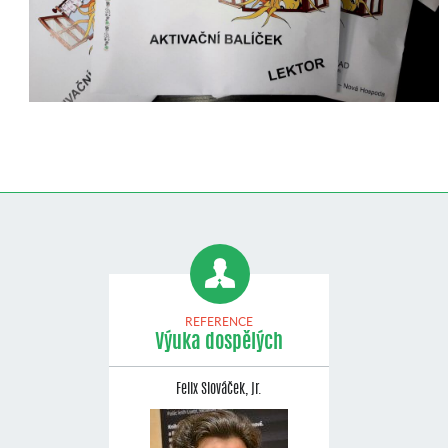
REFERENCE
Výuka dospělých
Felix Slováček, jr.