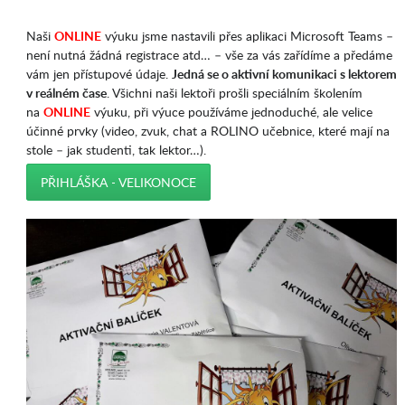
Naši
ONLINE
výuku jsme nastavili přes aplikaci Microsoft Teams –
není nutná žádná registrace atd… – vše za vás zařídíme a předáme
vám jen přístupové údaje.
Jedná se o aktivní komunikaci s lektorem
v reálném čase
. Všichni naši lektoři prošli speciálním školením
na
ONLINE
výuku, při výuce používáme jednoduché, ale velice
účinné prvky (video, zvuk, chat a ROLINO učebnice, které mají na
stole – jak studenti, tak lektor…).
PŘIHLÁŠKA - VELIKONOCE