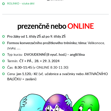
ROLINKO - výuka dětí
prezenčně nebo
ONLINE
Pro žáky od 1. třídy ZŠ až po 9. třídy ZŠ
Formou konverzačního prožitkového tréninku; téma:
Velikonoce,
zvyky, ….
Typ kurzu:
DVOUDENNÍ (8 vyuč. hod.) – angličtina
Termín:
ČT + PÁ , 28. + 29. 3. 2024
Čas:
8:30-11:45
(v ONLINE 8:30-11:30)
Cena:
jen 1.120,- Kč
(vč. učebnice a svačinky nebo AKTIVAČNÍHO
BALÍČKU + zaslání)