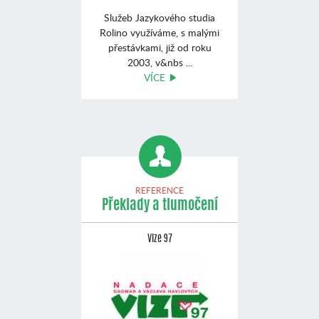
Služeb Jazykového studia
Rolino využíváme, s malými
přestávkami, již od roku
2003, v&nbs ...
VÍCE
REFERENCE
Překlady a tlumočení
Vize 97