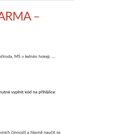
ZDARMA –
příroda, MS v ledním hokeji, ….
nutné vyplnit kód na přihlášce:
ivních činností a hlavně naučit se