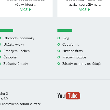
výuky, která ...
jazyka jsou ušity na ...
VÍCE
VÍCE
Obchodní podmínky
Blog
Ukázka výuky
Copy/print
Pronájem učeben
Historie firmy
Časopisy
Pracovní pozice
Způsoby úhrady
Zásady ochrany os. údajů
raha 3
16:30
u Městského soudu v Praze