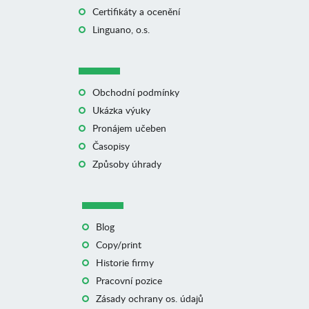
Certifikáty a ocenění
Linguano, o.s.
Obchodní podmínky
Ukázka výuky
Pronájem učeben
Časopisy
Způsoby úhrady
Blog
Copy/print
Historie firmy
Pracovní pozice
Zásady ochrany os. údajů