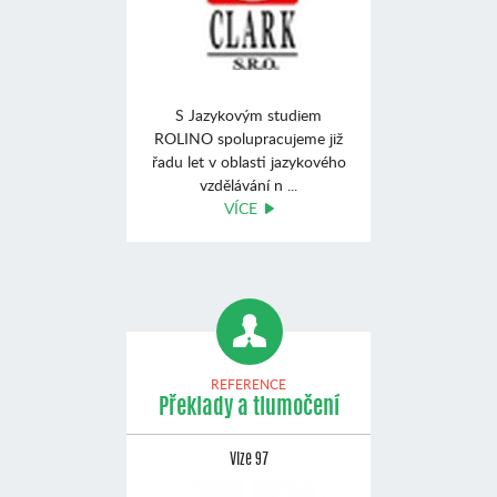
S Jazykovým studiem
ROLINO spolupracujeme již
řadu let v oblasti jazykového
vzdělávání n ...
VÍCE
REFERENCE
Překlady a tlumočení
Vize 97