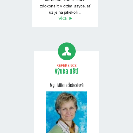
zdokonalit v cizím jazyce, ať
už je na jakékoli ...
VÍCE
REFERENCE
Výuka dětí
Mgr. Milena Šebestová