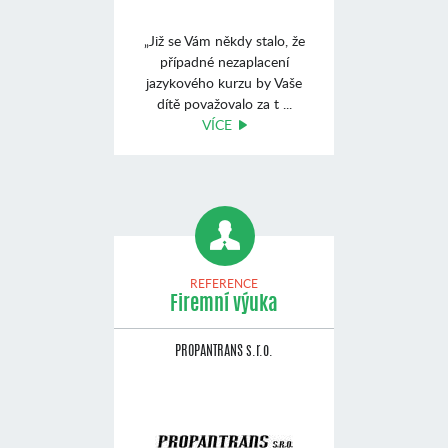
„Již se Vám někdy stalo, že
případné nezaplacení
jazykového kurzu by Vaše
dítě považovalo za t ...
VÍCE
REFERENCE
Firemní výuka
PROPANTRANS s.r.o.