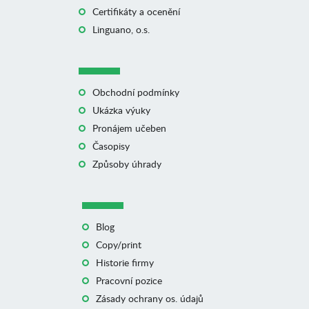
Certifikáty a ocenění
Linguano, o.s.
Obchodní podmínky
Ukázka výuky
Pronájem učeben
Časopisy
Způsoby úhrady
Blog
Copy/print
Historie firmy
Pracovní pozice
Zásady ochrany os. údajů