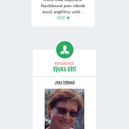
Navštěvoval jsem několik
kurzů angličtiny vyšší ...
VÍCE
REFERENCE
Výuka dětí
Jitka Stýblová