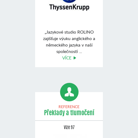
„Jazykové studio ROLINO
zajišťuje výuku anglického a
německého jazyka v naší
společnosti ...
VÍCE
REFERENCE
Překlady a tlumočení
Vize 97