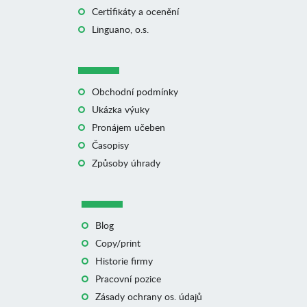
Certifikáty a ocenění
Linguano, o.s.
Obchodní podmínky
Ukázka výuky
Pronájem učeben
Časopisy
Způsoby úhrady
Blog
Copy/print
Historie firmy
Pracovní pozice
Zásady ochrany os. údajů