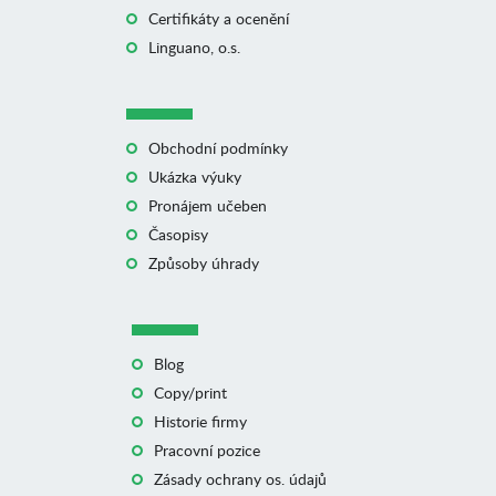
Certifikáty a ocenění
Linguano, o.s.
Obchodní podmínky
Ukázka výuky
Pronájem učeben
Časopisy
Způsoby úhrady
Blog
Copy/print
Historie firmy
Pracovní pozice
Zásady ochrany os. údajů