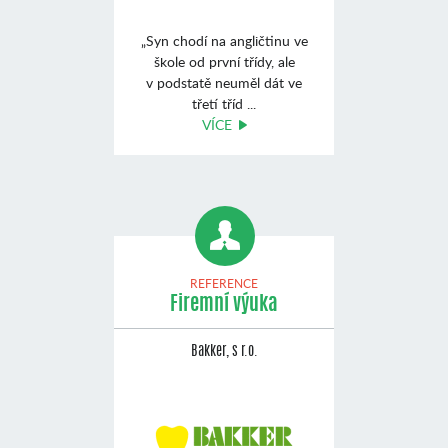
„Syn chodí na angličtinu ve
škole od první třídy, ale
v podstatě neuměl dát ve
třetí tříd ...
VÍCE
REFERENCE
Firemní výuka
Bakker, s r.o.