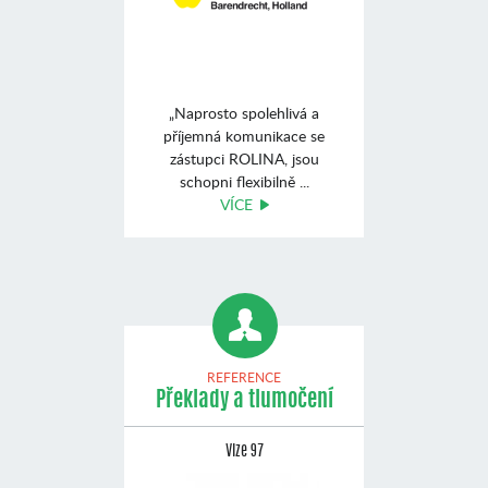
„Naprosto spolehlivá a
příjemná komunikace se
zástupci ROLINA, jsou
schopni flexibilně ...
VÍCE
REFERENCE
Překlady a tlumočení
Vize 97