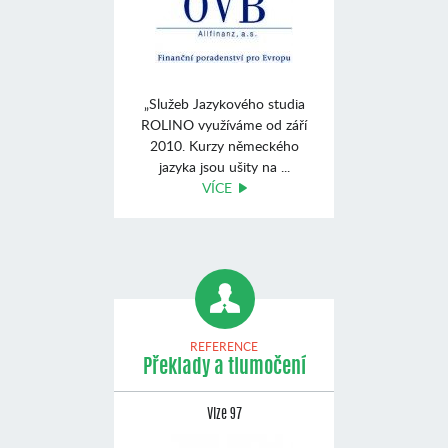
„Služeb Jazykového studia
ROLINO využíváme od září
2010. Kurzy německého
jazyka jsou ušity na ...
VÍCE
REFERENCE
Překlady a tlumočení
Vize 97