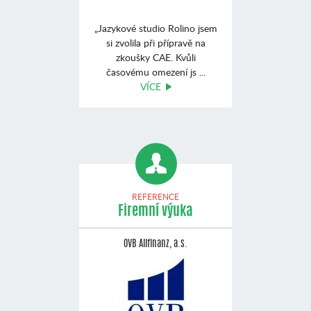
„Jazykové studio Rolino jsem
si zvolila při přípravě na
zkoušky CAE. Kvůli
časovému omezení js ...
VÍCE
REFERENCE
Firemní výuka
OVB Allfinanz, a.s.