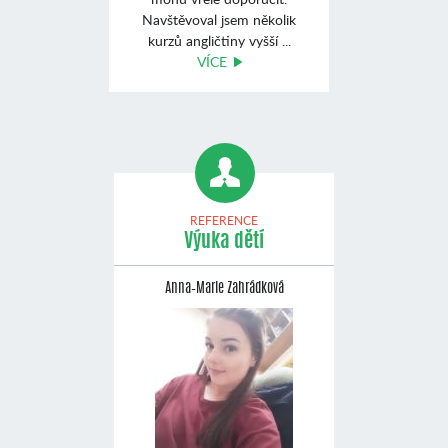
Navštěvoval jsem několik
kurzů angličtiny vyšší ...
VÍCE
REFERENCE
Výuka dětí
Anna–Marie Zahrádková