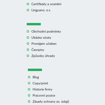
Certifikáty a ocenění
Linguano, o.s.
Obchodní podmínky
Ukázka výuky
Pronájem učeben
Časopisy
Způsoby úhrady
Blog
Copy/print
Historie firmy
Pracovní pozice
Zásady ochrany os. údajů