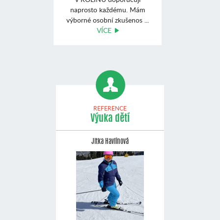
naprosto každému. Mám
výborné osobní zkušenos ...
VÍCE
REFERENCE
Výuka dětí
Jitka Havlínová