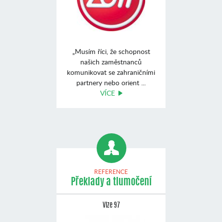
„Musím říci, že schopnost
našich zaměstnanců
komunikovat se zahraničními
partnery nebo orient ...
VÍCE
REFERENCE
Překlady a tlumočení
Vize 97