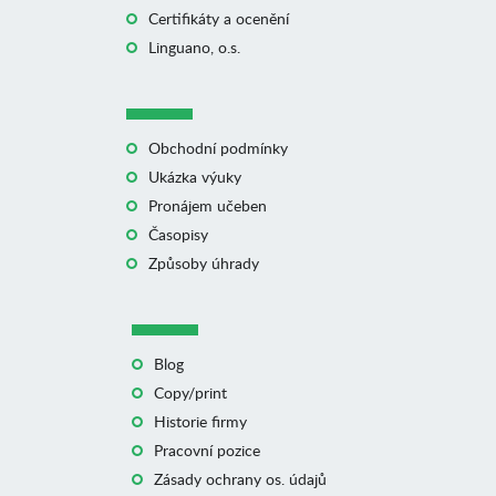
Certifikáty a ocenění
Linguano, o.s.
Obchodní podmínky
Ukázka výuky
Pronájem učeben
Časopisy
Způsoby úhrady
Blog
Copy/print
Historie firmy
Pracovní pozice
Zásady ochrany os. údajů