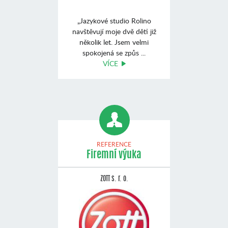
„Jazykové studio Rolino
navštěvují moje dvě děti již
několik let. Jsem velmi
spokojená se způs ...
VÍCE
REFERENCE
Firemní výuka
ZOTT s. r. o.