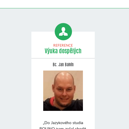
REFERENCE
Výuka dospělých
Bc. Jan Balvín
„Do Jazykového studia
ROLINO jsem začal chodit,