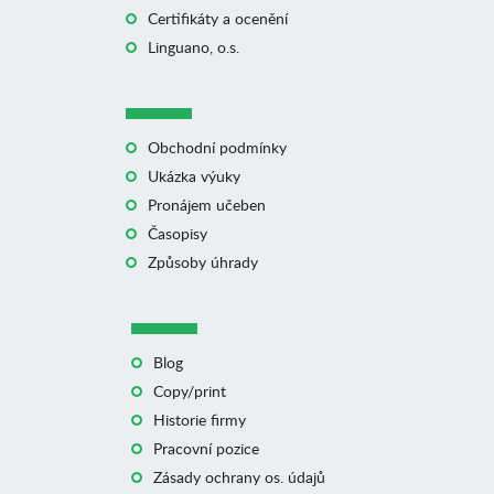
Certifikáty a ocenění
Linguano, o.s.
Obchodní podmínky
Ukázka výuky
Pronájem učeben
Časopisy
Způsoby úhrady
Blog
Copy/print
Historie firmy
Pracovní pozice
Zásady ochrany os. údajů