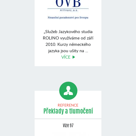
„Služeb Jazykového studia
ROLINO využíváme od září
2010. Kurzy německého
jazyka jsou ušity na ...
VÍCE
REFERENCE
Překlady a tlumočení
Vize 97