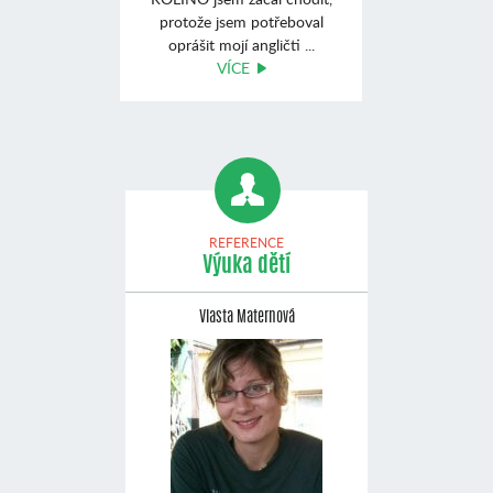
protože jsem potřeboval
oprášit mojí angličti ...
VÍCE
REFERENCE
Výuka dětí
Vlasta Maternová