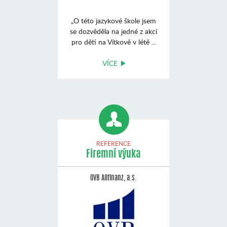
„O této jazykové škole jsem
se dozvěděla na jedné z akcí
pro děti na Vítkově v létě ...
VÍCE
REFERENCE
Firemní výuka
OVB Allfinanz, a.s.