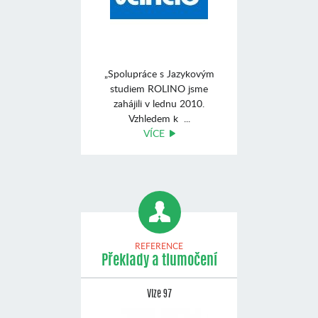
„Spolupráce s Jazykovým
studiem ROLINO jsme
zahájili v lednu 2010.
Vzhledem k ...
VÍCE
REFERENCE
Překlady a tlumočení
Vize 97