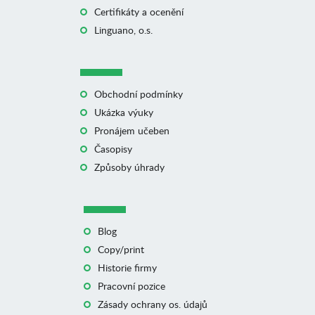
Certifikáty a ocenění
Linguano, o.s.
Obchodní podmínky
Ukázka výuky
Pronájem učeben
Časopisy
Způsoby úhrady
Blog
Copy/print
Historie firmy
Pracovní pozice
Zásady ochrany os. údajů