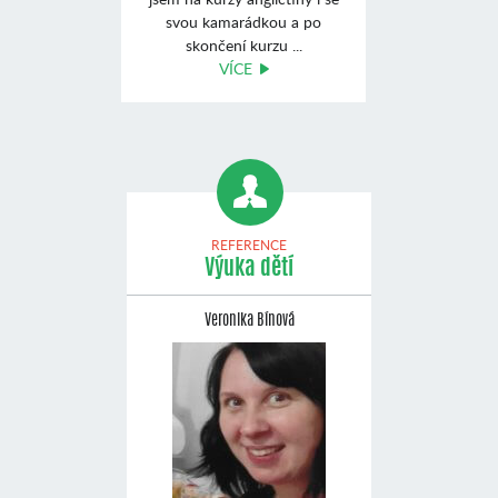
svou kamarádkou a po
skončení kurzu ...
VÍCE
REFERENCE
Výuka dětí
Veronika Bínová