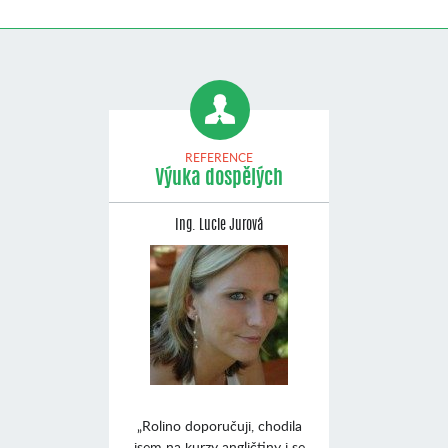
REFERENCE
Výuka dospělých
Ing. Lucie Jurová
„Rolino doporučuji, chodila
jsem na kurzy angličtiny i se