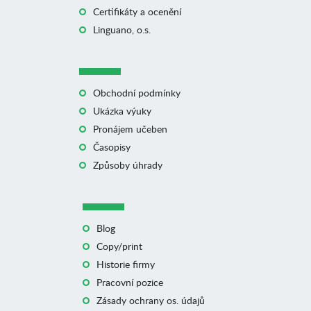
Certifikáty a ocenění
Linguano, o.s.
Obchodní podmínky
Ukázka výuky
Pronájem učeben
Časopisy
Způsoby úhrady
Blog
Copy/print
Historie firmy
Pracovní pozice
Zásady ochrany os. údajů