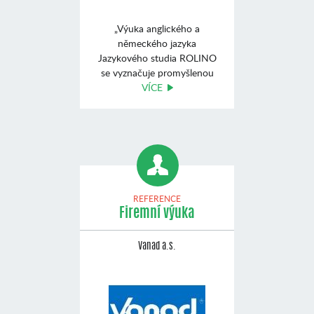
„Výuka anglického a
německého jazyka
Jazykového studia ROLINO
se vyznačuje promyšlenou
koncep ...
VÍCE
REFERENCE
Firemní výuka
Vanad a.s.