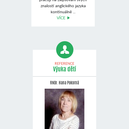
znalostí anglického jazyka
kontinuálně ...
VÍCE
REFERENCE
Výuka dětí
RNDr. Hana Pokorná