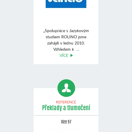
„Spolupráce s Jazykovým
studiem ROLINO jsme
zahájili v lednu 2010.
Vzhledem k ...
VÍCE
REFERENCE
Překlady a tlumočení
Vize 97