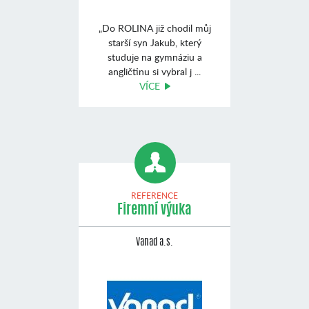
„Do ROLINA již chodil můj
starší syn Jakub, který
studuje na gymnáziu a
angličtinu si vybral j ...
VÍCE
REFERENCE
Firemní výuka
Vanad a.s.