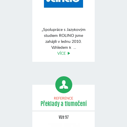
„Spolupráce s Jazykovým
studiem ROLINO jsme
zahájili v lednu 2010.
Vzhledem k ...
VÍCE
REFERENCE
Překlady a tlumočení
Vize 97