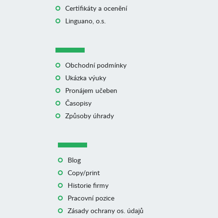
Certifikáty a ocenění
Linguano, o.s.
Obchodní podmínky
Ukázka výuky
Pronájem učeben
Časopisy
Způsoby úhrady
Blog
Copy/print
Historie firmy
Pracovní pozice
Zásady ochrany os. údajů