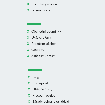
Certifikáty a ocenění
Linguano, o.s.
Obchodní podmínky
Ukázka výuky
Pronájem učeben
Časopisy
Způsoby úhrady
Blog
Copy/print
Historie firmy
Pracovní pozice
Zásady ochrany os. údajů