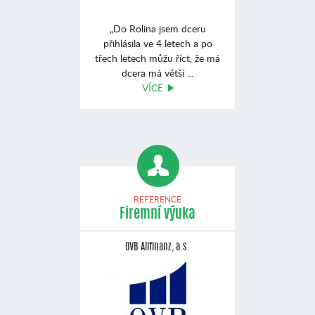
„Do Rolina jsem dceru
přihlásila ve 4 letech a po
třech letech můžu říct, že má
dcera má větší ...
VÍCE
REFERENCE
Firemní výuka
OVB Allfinanz, a.s.