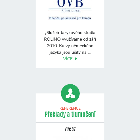
„Služeb Jazykového studia
ROLINO využíváme od září
2010. Kurzy německého
jazyka jsou ušity na ...
VÍCE
REFERENCE
Překlady a tlumočení
Vize 97