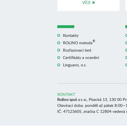
VÍCE
Kontakty
®
ROLINO metoda
Rozřazovací test
Certifikáty a ocenění
Linguano, o.s.
KONTAKT
Rolino spol. s r. o.
, Písecká 13, 130 00 P
Otevírací doba: pondělí až pátek 8:00—
IČ: 47123605, značka C 12804 vedená 