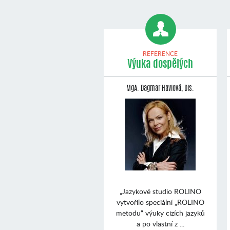
REFERENCE
Výuka dospělých
MgA. Dagmar Havlová, Dis.
„Jazykové studio ROLINO
vytvořilo speciální „ROLINO
metodu“ výuky cizích jazyků
a po vlastní z ...