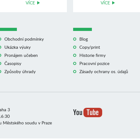
VÍCE
VÍCE
Obchodní podmínky
Blog
Ukázka výuky
Copy/print
Pronájem učeben
Historie firmy
Časopisy
Pracovní pozice
Způsoby úhrady
Zásady ochrany os. údajů
raha 3
16:30
u Městského soudu v Praze