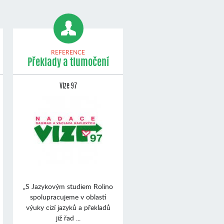
REFERENCE
Překlady a tlumočení
Vize 97
„S Jazykovým studiem Rolino
spolupracujeme v oblasti
výuky cizí jazyků a překladů
již řad ...