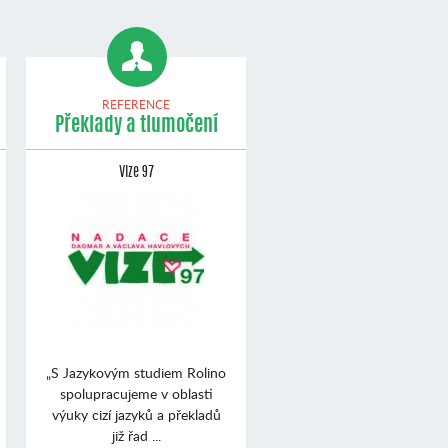
REFERENCE
Překlady a tlumočení
Vize 97
„S Jazykovým studiem Rolino
spolupracujeme v oblasti
výuky cizí jazyků a překladů
již řad ...