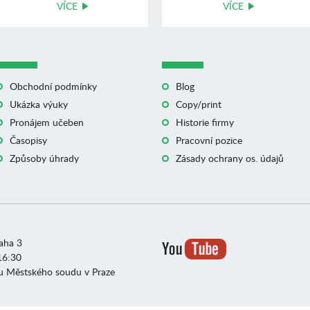
VÍCE
VÍCE
Obchodní podmínky
Blog
Ukázka výuky
Copy/print
Pronájem učeben
Historie firmy
Časopisy
Pracovní pozice
Způsoby úhrady
Zásady ochrany os. údajů
raha 3
16:30
u Městského soudu v Praze