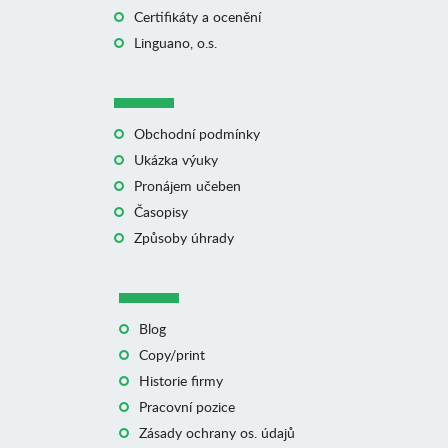
Certifikáty a ocenění
Linguano, o.s.
Obchodní podmínky
Ukázka výuky
Pronájem učeben
Časopisy
Způsoby úhrady
Blog
Copy/print
Historie firmy
Pracovní pozice
Zásady ochrany os. údajů