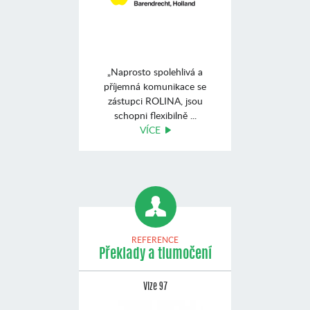
„Naprosto spolehlivá a
příjemná komunikace se
zástupci ROLINA, jsou
schopni flexibilně ...
VÍCE
REFERENCE
Překlady a tlumočení
Vize 97