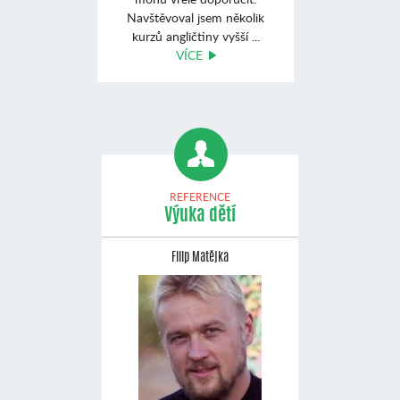
Navštěvoval jsem několik
kurzů angličtiny vyšší ...
VÍCE
REFERENCE
Výuka dětí
Filip Matějka