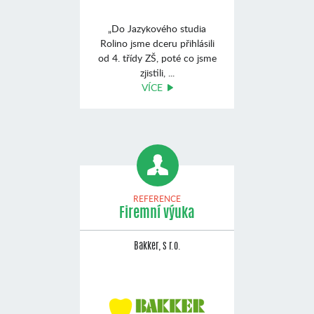
„Do Jazykového studia
Rolino jsme dceru přihlásili
od 4. třídy ZŠ, poté co jsme
zjistili, ...
VÍCE
REFERENCE
Firemní výuka
Bakker, s r.o.