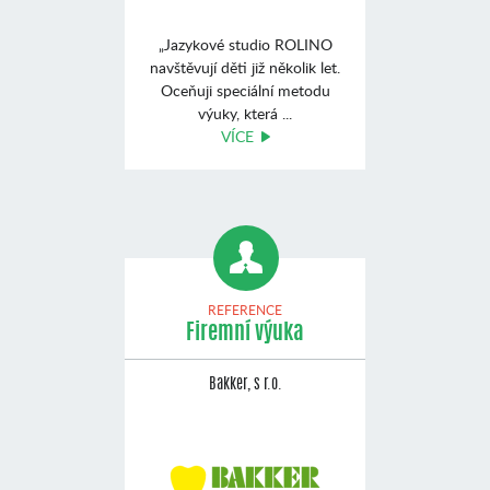
„Jazykové studio ROLINO
navštěvují děti již několik let.
Oceňuji speciální metodu
výuky, která ...
VÍCE
REFERENCE
Firemní výuka
Bakker, s r.o.