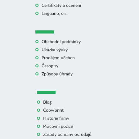
Certifikáty a ocenění
Linguano, o.s.
Obchodní podmínky
Ukázka výuky
Pronájem učeben
Časopisy
Způsoby úhrady
Blog
Copy/print
Historie firmy
Pracovní pozice
Zásady ochrany os. údajů