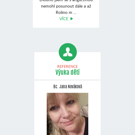
nemohl posunout dále a až
Rolino m ...
VÍCE
REFERENCE
Výuka dětí
Bc. Jana Nováková