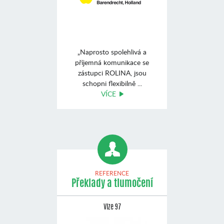
„Naprosto spolehlivá a
příjemná komunikace se
zástupci ROLINA, jsou
schopni flexibilně ...
VÍCE
REFERENCE
Překlady a tlumočení
Vize 97