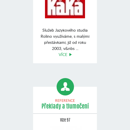
Služeb Jazykového studia
Rolino využíváme, s malými
přestávkami, již od roku
2003, v&nbs ...
VÍCE
REFERENCE
Překlady a tlumočení
Vize 97