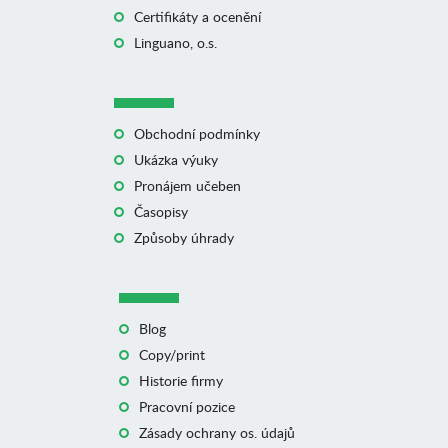
Certifikáty a ocenění
Linguano, o.s.
Obchodní podmínky
Ukázka výuky
Pronájem učeben
Časopisy
Způsoby úhrady
Blog
Copy/print
Historie firmy
Pracovní pozice
Zásady ochrany os. údajů