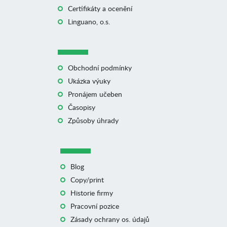
Certifikáty a ocenění
Linguano, o.s.
Obchodní podmínky
Ukázka výuky
Pronájem učeben
Časopisy
Způsoby úhrady
Blog
Copy/print
Historie firmy
Pracovní pozice
Zásady ochrany os. údajů