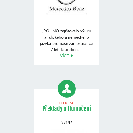
„ROLINO zajišťovalo výuku
anglického a německého
jazyka pro naše zaměstnance
7 let. Tato doba ...
VÍCE
REFERENCE
Překlady a tlumočení
Vize 97