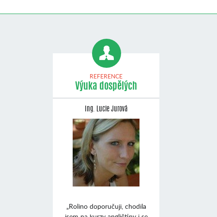
REFERENCE
Výuka dospělých
Ing. Lucie Jurová
„Rolino doporučuji, chodila
jsem na kurzy angličtiny i se