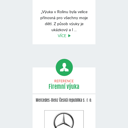
„Výuka v Rolinu byla velice
přínosná pro všechny moje
děti. Z působ výuky je
ukázkový a l ...
VÍCE
REFERENCE
Firemní výuka
Mercedes–Benz Česká republika s. r. o.