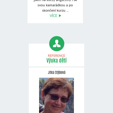
svou kamarádkou a po
skončení kurzu ...
VÍCE
REFERENCE
Výuka dětí
Jitka Stýblová