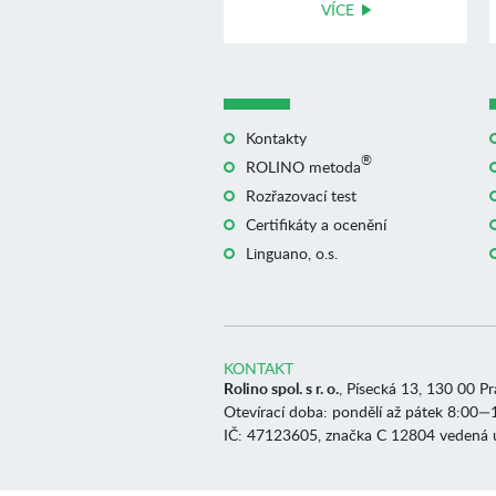
VÍCE
Kontakty
®
ROLINO metoda
Rozřazovací test
Certifikáty a ocenění
Linguano, o.s.
KONTAKT
Rolino spol. s r. o.
, Písecká 13, 130 00 P
Otevírací doba: pondělí až pátek 8:00—
IČ: 47123605, značka C 12804 vedená 