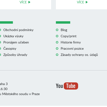
VÍCE
VÍCE
Obchodní podmínky
Blog
Ukázka výuky
Copy/print
Pronájem učeben
Historie firmy
Časopisy
Pracovní pozice
Způsoby úhrady
Zásady ochrany os. údajů
raha 3
16:30
u Městského soudu v Praze