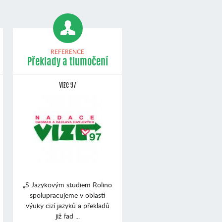
REFERENCE
Překlady a tlumočení
Vize 97
„S Jazykovým studiem Rolino
spolupracujeme v oblasti
výuky cizí jazyků a překladů
již řad ...