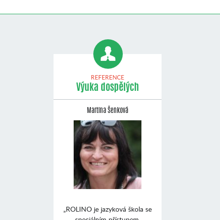
REFERENCE
Výuka dospělých
Martina Šenková
„ROLINO je jazyková škola se
speciálním přístupem,