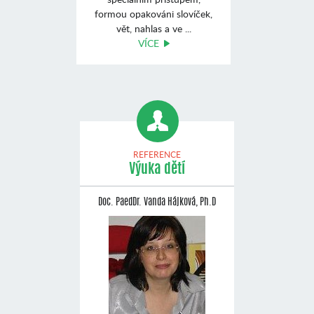
formou opakováni slovíček,
vět, nahlas a ve ...
VÍCE
REFERENCE
Výuka dětí
Doc. PaedDr. Vanda Hájková, Ph.D