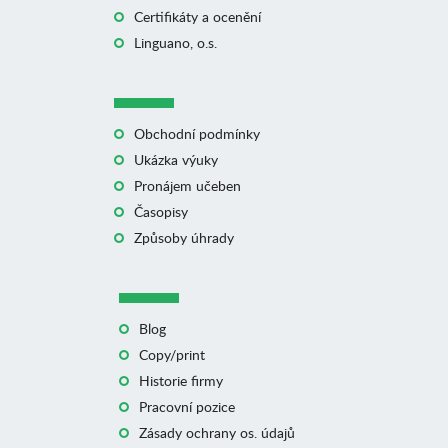
Certifikáty a ocenění
Linguano, o.s.
Obchodní podmínky
Ukázka výuky
Pronájem učeben
Časopisy
Způsoby úhrady
Blog
Copy/print
Historie firmy
Pracovní pozice
Zásady ochrany os. údajů