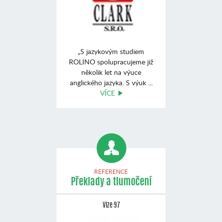
„S jazykovým studiem
ROLINO spolupracujeme již
několik let na výuce
anglického jazyka. S výuk ...
VÍCE
REFERENCE
Překlady a tlumočení
Vize 97