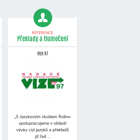
REFERENCE
Překlady a tlumočení
Vize 97
„S Jazykovým studiem Rolino
spolupracujeme v oblasti
výuky cizí jazyků a překladů
již řad ...