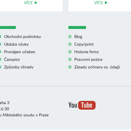
VÍCE
VÍCE
Obchodní podmínky
Blog
Ukázka výuky
Copy/print
Pronájem učeben
Historie firmy
Časopisy
Pracovní pozice
Způsoby úhrady
Zásady ochrany os. údajů
raha 3
16:30
u Městského soudu v Praze