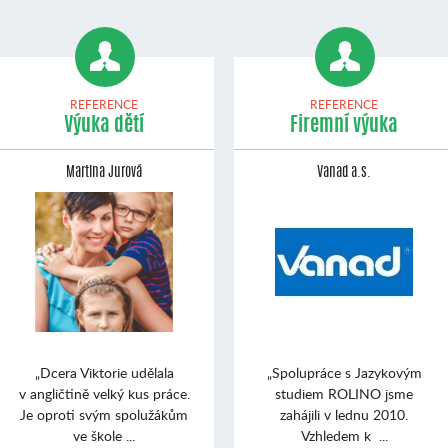
REFERENCE
REFERENCE
Výuka dětí
Firemní výuka
Martina Jurová
Vanad a.s.
„Dcera Viktorie udělala
„Spolupráce s Jazykovým
v angličtině velký kus práce.
studiem ROLINO jsme
Je oproti svým spolužákům
zahájili v lednu 2010.
ve škole ...
Vzhledem k ...