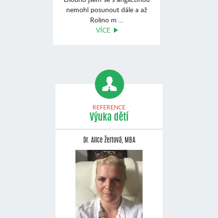
nemohl posunout dále a až
Rolino m ...
VÍCE
REFERENCE
Výuka dětí
Dr. Alice Žertová, MBA