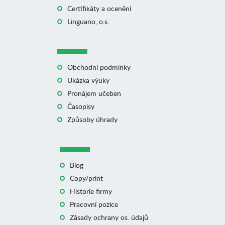
Certifikáty a ocenění
Linguano, o.s.
Obchodní podmínky
Ukázka výuky
Pronájem učeben
Časopisy
Způsoby úhrady
Blog
Copy/print
Historie firmy
Pracovní pozice
Zásady ochrany os. údajů