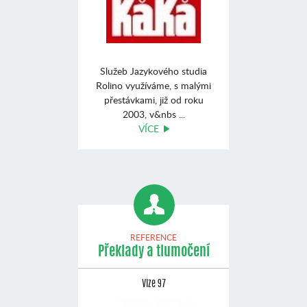
Služeb Jazykového studia
Rolino využíváme, s malými
přestávkami, již od roku
2003, v&nbs ...
VÍCE
REFERENCE
Překlady a tlumočení
Vize 97