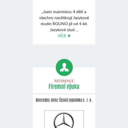
„Jsem maminkou 4 dětí a
všechny navštěvují Jazykové
studio ROLINO již od 4 let.
Jazykové stud ...
VÍCE
REFERENCE
Firemní výuka
Mercedes–Benz Česká republika s. r. o.