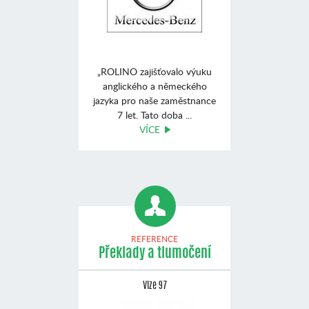
„ROLINO zajišťovalo výuku
anglického a německého
jazyka pro naše zaměstnance
7 let. Tato doba ...
VÍCE
REFERENCE
Překlady a tlumočení
Vize 97