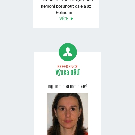
nemohl posunout dále a až
Rolino m ...
VÍCE
REFERENCE
Výuka dětí
Ing. Dominika Dominiková