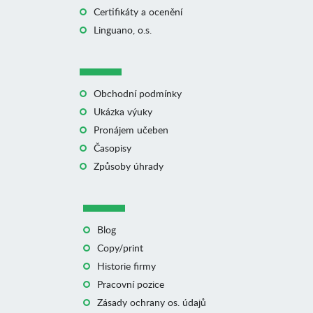
Certifikáty a ocenění
Linguano, o.s.
Obchodní podmínky
Ukázka výuky
Pronájem učeben
Časopisy
Způsoby úhrady
Blog
Copy/print
Historie firmy
Pracovní pozice
Zásady ochrany os. údajů