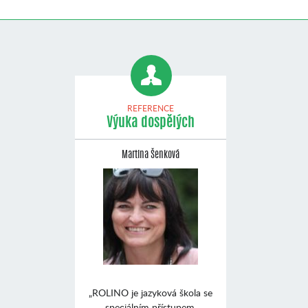
REFERENCE
Výuka dospělých
Martina Šenková
„ROLINO je jazyková škola se
speciálním přístupem,