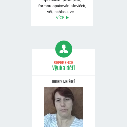
formou opakováni slovíček,
vět, nahlas a ve ...
VÍCE
REFERENCE
Výuka dětí
Renata Maršová