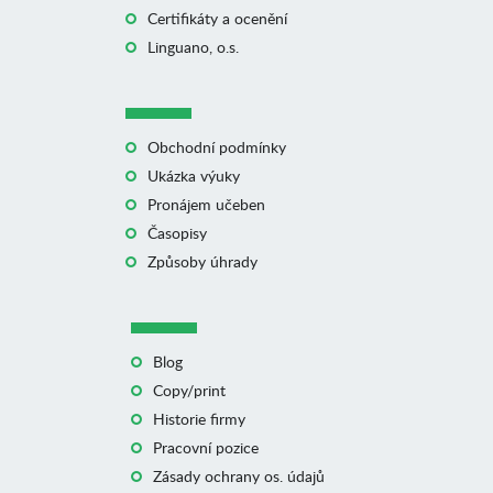
Certifikáty a ocenění
Linguano, o.s.
Obchodní podmínky
Ukázka výuky
Pronájem učeben
Časopisy
Způsoby úhrady
Blog
Copy/print
Historie firmy
Pracovní pozice
Zásady ochrany os. údajů