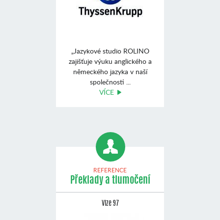
„Jazykové studio ROLINO
zajišťuje výuku anglického a
německého jazyka v naší
společnosti ...
VÍCE
REFERENCE
Překlady a tlumočení
Vize 97