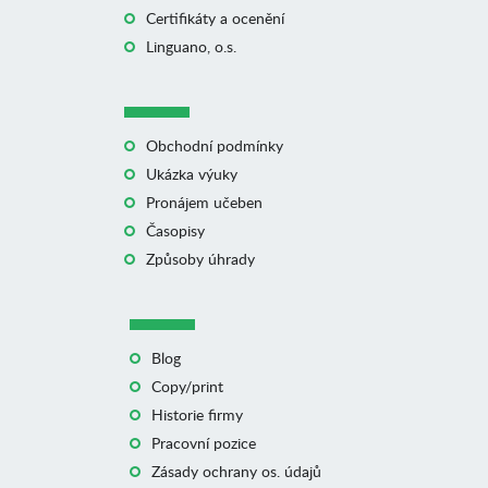
Certifikáty a ocenění
Linguano, o.s.
Obchodní podmínky
Ukázka výuky
Pronájem učeben
Časopisy
Způsoby úhrady
Blog
Copy/print
Historie firmy
Pracovní pozice
Zásady ochrany os. údajů