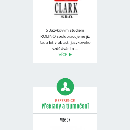
S Jazykovým studiem
ROLINO spolupracujeme již
řadu let v oblasti jazykového
vzdělávání n ...
VÍCE
REFERENCE
Překlady a tlumočení
Vize 97