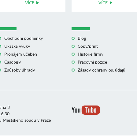
VÍCE
VÍCE
Obchodní podmínky
Blog
Ukázka výuky
Copy/print
Pronájem učeben
Historie firmy
Časopisy
Pracovní pozice
Způsoby úhrady
Zásady ochrany os. údajů
raha 3
16:30
u Městského soudu v Praze