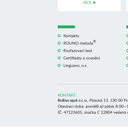
VÍCE
Kontakty
®
ROLINO metoda
Rozřazovací test
Certifikáty a ocenění
Linguano, o.s.
KONTAKT
Rolino spol. s r. o.
, Písecká 13, 130 00 P
Otevírací doba: pondělí až pátek 8:00—
IČ: 47123605, značka C 12804 vedená 