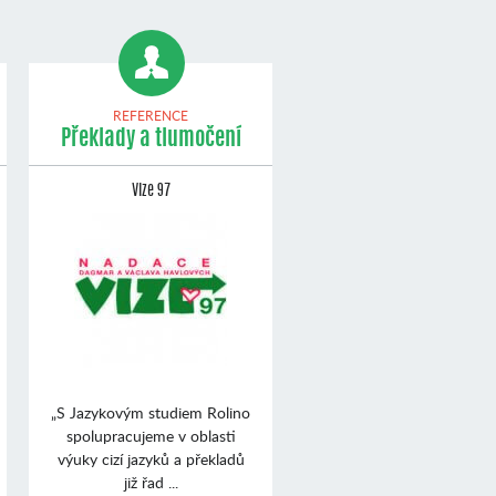
REFERENCE
Překlady a tlumočení
Vize 97
„S Jazykovým studiem Rolino
spolupracujeme v oblasti
výuky cizí jazyků a překladů
již řad ...