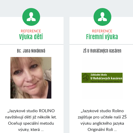
REFERENCE
REFERENCE
Výuka dětí
Firemní výuka
Bc. Jana Nováková
ZŠ U Roháčových kasáren
„Jazykové studio ROLINO
„Jazykové studio Rolino
navštěvují děti již několik let.
zajišťuje pro učitele naší ZŠ
Oceňuji speciální metodu
výuku anglického jazyka
výuky, která ...
Originální Roli ...