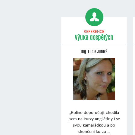
REFERENCE
Výuka dospělých
Ing. Lucie Jurová
„Rolino doporučuji, chodila
jsem na kurzy angličtiny i se
svou kamarádkou a po
skončení kurzu ...