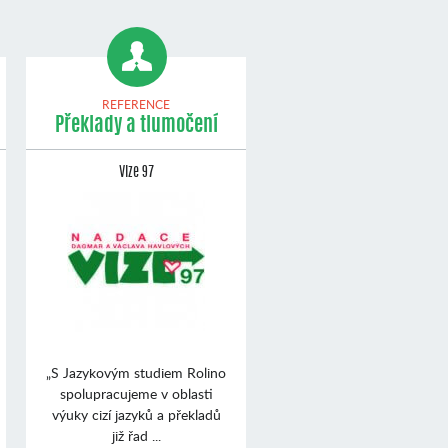
REFERENCE
Překlady a tlumočení
Vize 97
„S Jazykovým studiem Rolino
spolupracujeme v oblasti
výuky cizí jazyků a překladů
již řad ...