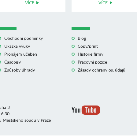
VÍCE
VÍCE
Obchodní podmínky
Blog
Ukázka výuky
Copy/print
Pronájem učeben
Historie firmy
Časopisy
Pracovní pozice
Způsoby úhrady
Zásady ochrany os. údajů
raha 3
16:30
u Městského soudu v Praze