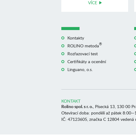
VÍCE
Kontakty
®
ROLINO metoda
Rozřazovací test
Certifikáty a ocenění
Linguano, o.s.
KONTAKT
Rolino spol. s r. o.
, Písecká 13, 130 00 P
Otevírací doba: pondělí až pátek 8:00—
IČ: 47123605, značka C 12804 vedená 