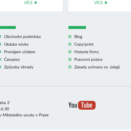
VÍCE
VÍCE
Obchodní podmínky
Blog
Ukázka výuky
Copy/print
Pronájem učeben
Historie firmy
Časopisy
Pracovní pozice
Způsoby úhrady
Zásady ochrany os. údajů
raha 3
16:30
u Městského soudu v Praze