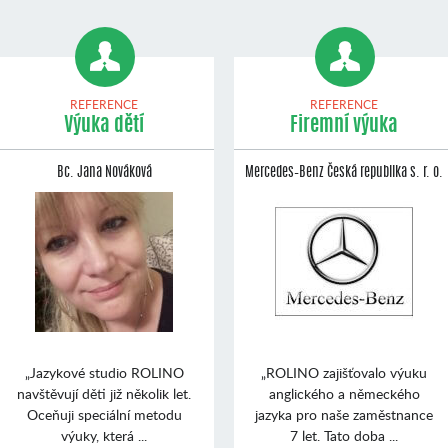
REFERENCE
REFERENCE
Výuka dětí
Firemní výuka
Bc. Jana Nováková
Mercedes–Benz Česká republika s. r. o.
„Jazykové studio ROLINO
„ROLINO zajišťovalo výuku
navštěvují děti již několik let.
anglického a německého
Oceňuji speciální metodu
jazyka pro naše zaměstnance
výuky, která ...
7 let. Tato doba ...