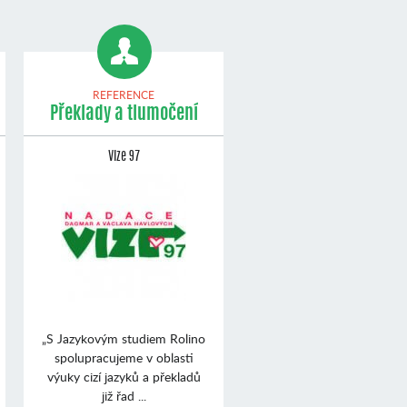
REFERENCE
Překlady a tlumočení
Vize 97
„S Jazykovým studiem Rolino
spolupracujeme v oblasti
výuky cizí jazyků a překladů
již řad ...