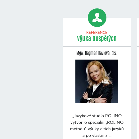
REFERENCE
Výuka dospělých
MgA. Dagmar Havlová, Dis.
„Jazykové studio ROLINO
vytvořilo speciální „ROLINO
metodu“ výuky cizích jazyků
a po vlastní z ...