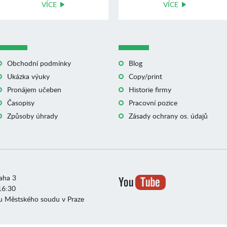
VÍCE
VÍCE
Obchodní podmínky
Blog
Ukázka výuky
Copy/print
Pronájem učeben
Historie firmy
Časopisy
Pracovní pozice
Způsoby úhrady
Zásady ochrany os. údajů
raha 3
16:30
u Městského soudu v Praze