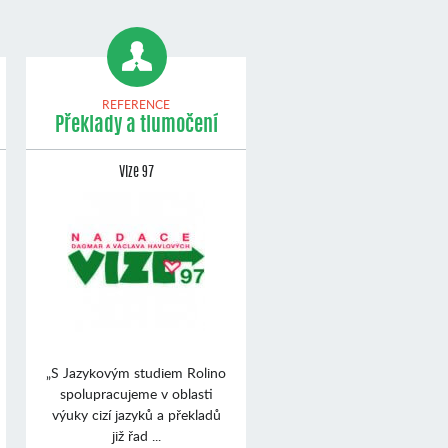
REFERENCE
Překlady a tlumočení
Vize 97
„S Jazykovým studiem Rolino
spolupracujeme v oblasti
výuky cizí jazyků a překladů
již řad ...