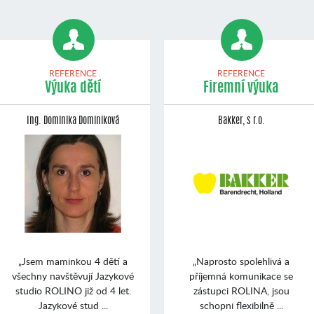
REFERENCE
REFERENCE
Výuka dětí
Firemní výuka
Ing. Dominika Dominiková
Bakker, s r.o.
„Jsem maminkou 4 dětí a
„Naprosto spolehlivá a
všechny navštěvují Jazykové
příjemná komunikace se
studio ROLINO již od 4 let.
zástupci ROLINA, jsou
Jazykové stud ...
schopni flexibilně ...