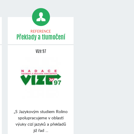
REFERENCE
Překlady a tlumočení
Vize 97
„S Jazykovým studiem Rolino
spolupracujeme v oblasti
výuky cizí jazyků a překladů
již řad ...