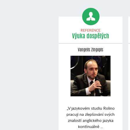
REFERENCE
Výuka dospělých
Vangelis Zingopis
„V jazykovém studiu Rolino
pracuji na zlepšování svých
znalostí anglického jazyka
kontinuálně ...