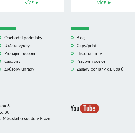
VÍCE
VÍCE
Obchodní podmínky
Blog
Ukázka výuky
Copy/print
Pronájem učeben
Historie firmy
Časopisy
Pracovní pozice
Způsoby úhrady
Zásady ochrany os. údajů
raha 3
16:30
u Městského soudu v Praze