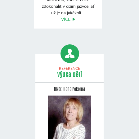
zdokonalit v cizím jazyce, ať
už je na jakékoli ...
VÍCE
REFERENCE
Výuka dětí
RNDr. Hana Pokorná