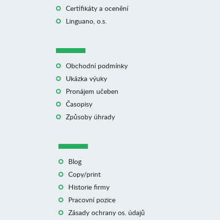
Certifikáty a ocenění
Linguano, o.s.
Obchodní podmínky
Ukázka výuky
Pronájem učeben
Časopisy
Způsoby úhrady
Blog
Copy/print
Historie firmy
Pracovní pozice
Zásady ochrany os. údajů