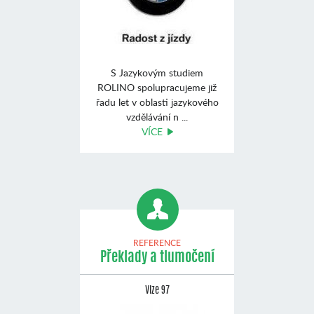
S Jazykovým studiem
ROLINO spolupracujeme již
řadu let v oblasti jazykového
vzdělávání n ...
VÍCE
REFERENCE
Překlady a tlumočení
Vize 97