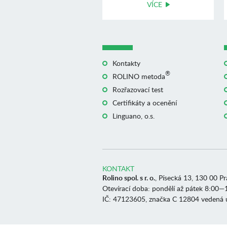
VÍCE
Kontakty
®
ROLINO metoda
Rozřazovací test
Certifikáty a ocenění
Linguano, o.s.
KONTAKT
Rolino spol. s r. o.
, Písecká 13, 130 00 P
Otevírací doba: pondělí až pátek 8:00—
IČ: 47123605, značka C 12804 vedená 