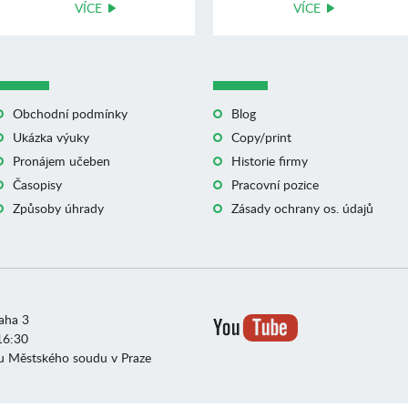
VÍCE
VÍCE
Obchodní podmínky
Blog
Ukázka výuky
Copy/print
Pronájem učeben
Historie firmy
Časopisy
Pracovní pozice
Způsoby úhrady
Zásady ochrany os. údajů
raha 3
16:30
u Městského soudu v Praze