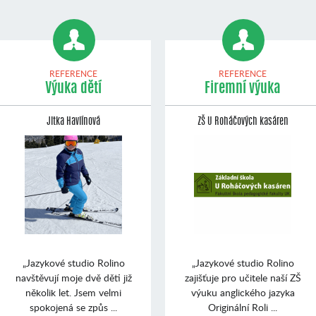
REFERENCE
REFERENCE
Výuka dětí
Firemní výuka
Jitka Havlínová
ZŠ U Roháčových kasáren
„Jazykové studio Rolino
„Jazykové studio Rolino
navštěvují moje dvě děti již
zajišťuje pro učitele naší ZŠ
několik let. Jsem velmi
výuku anglického jazyka
spokojená se způs ...
Originální Roli ...