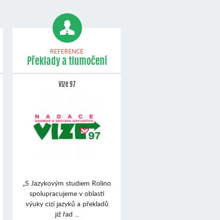
REFERENCE
Překlady a tlumočení
Vize 97
„S Jazykovým studiem Rolino
spolupracujeme v oblasti
výuky cizí jazyků a překladů
již řad ...