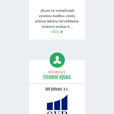
„Kurzy se vyznačovaly
vysokou kvalitou výuky,
přístup lektora byl příkladný,
výukový postup b ...
VÍCE
REFERENCE
Firemní výuka
OVB Allfinanz, a.s.