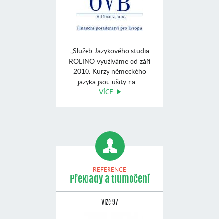
„Služeb Jazykového studia
ROLINO využíváme od září
2010. Kurzy německého
jazyka jsou ušity na ...
VÍCE
REFERENCE
Překlady a tlumočení
Vize 97