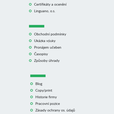
Certifikáty a ocenění
Linguano, o.s.
Obchodní podmínky
Ukázka výuky
Pronájem učeben
Časopisy
Způsoby úhrady
Blog
Copy/print
Historie firmy
Pracovní pozice
Zásady ochrany os. údajů