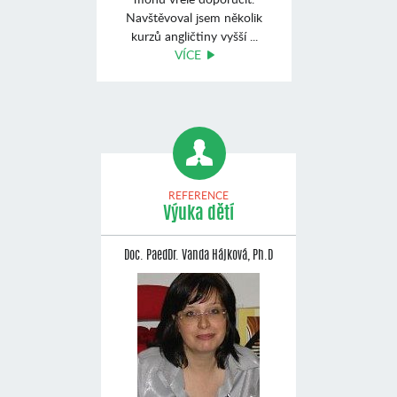
Navštěvoval jsem několik
kurzů angličtiny vyšší ...
VÍCE
REFERENCE
Výuka dětí
Doc. PaedDr. Vanda Hájková, Ph.D