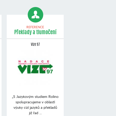
REFERENCE
Překlady a tlumočení
Vize 97
„S Jazykovým studiem Rolino
spolupracujeme v oblasti
výuky cizí jazyků a překladů
již řad ...