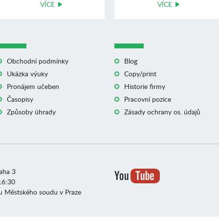
VÍCE
VÍCE
Obchodní podmínky
Blog
Ukázka výuky
Copy/print
Pronájem učeben
Historie firmy
Časopisy
Pracovní pozice
Způsoby úhrady
Zásady ochrany os. údajů
raha 3
16:30
u Městského soudu v Praze