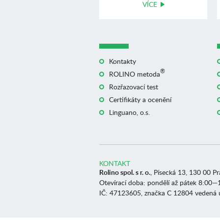
VÍCE
Kontakty
®
ROLINO metoda
Rozřazovací test
Certifikáty a ocenění
Linguano, o.s.
KONTAKT
Rolino spol. s r. o.
, Písecká 13, 130 00 P
Otevírací doba: pondělí až pátek 8:00—
IČ: 47123605, značka C 12804 vedená 