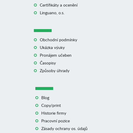
Certifikáty a ocenění
Linguano, o.s.
Obchodní podmínky
Ukázka výuky
Pronájem učeben
Časopisy
Způsoby úhrady
Blog
Copy/print
Historie firmy
Pracovní pozice
Zásady ochrany os. údajů