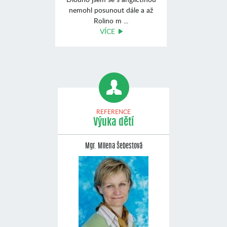
nemohl posunout dále a až
Rolino m ...
VÍCE
REFERENCE
Výuka dětí
Mgr. Milena Šebestová