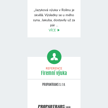
„Jazyková výuka v Rolinu je
skvělá. Výsledky se u mého
syna, Jakuba, dostavily už za
pár ...
VÍCE
REFERENCE
Firemní výuka
PROPANTRANS s.r.o.