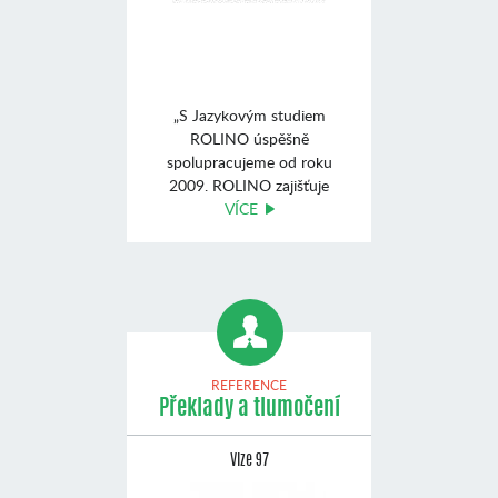
„S Jazykovým studiem
ROLINO úspěšně
spolupracujeme od roku
2009. ROLINO zajišťuje
výuku angli ...
VÍCE
REFERENCE
Překlady a tlumočení
Vize 97