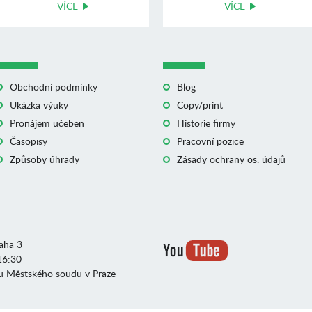
VÍCE
VÍCE
Obchodní podmínky
Blog
Ukázka výuky
Copy/print
Pronájem učeben
Historie firmy
Časopisy
Pracovní pozice
Způsoby úhrady
Zásady ochrany os. údajů
raha 3
16:30
u Městského soudu v Praze