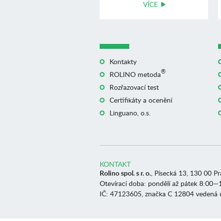
VÍCE
Kontakty
®
ROLINO metoda
Rozřazovací test
Certifikáty a ocenění
Linguano, o.s.
KONTAKT
Rolino spol. s r. o.
, Písecká 13, 130 00 P
Otevírací doba: pondělí až pátek 8:00—
IČ: 47123605, značka C 12804 vedená 