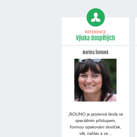
REFERENCE
Výuka dospělých
Martina Šenková
„ROLINO je jazyková škola se
speciálním přístupem,
formou opakováni slovíček,
vět, nahlas a ve ...