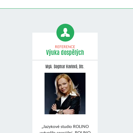
REFERENCE
Výuka dospělých
MgA. Dagmar Havlová, Dis.
„Jazykové studio ROLINO
vytvořilo speciální „ROLINO