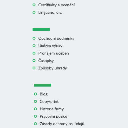
Certifikáty a ocenění
Linguano, o.s.
Obchodní podmínky
Ukázka výuky
Pronájem učeben
Časopisy
Způsoby úhrady
Blog
Copy/print
Historie firmy
Pracovní pozice
Zásady ochrany os. údajů