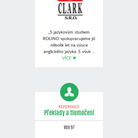
„S jazykovým studiem
ROLINO spolupracujeme již
několik let na výuce
anglického jazyka. S výuk ...
VÍCE
REFERENCE
Překlady a tlumočení
Vize 97