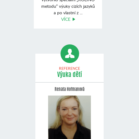
metodu“ výuky cizích jazyků
a po vlastní z ...
VÍCE
REFERENCE
Výuka dětí
Renata Hofmanová