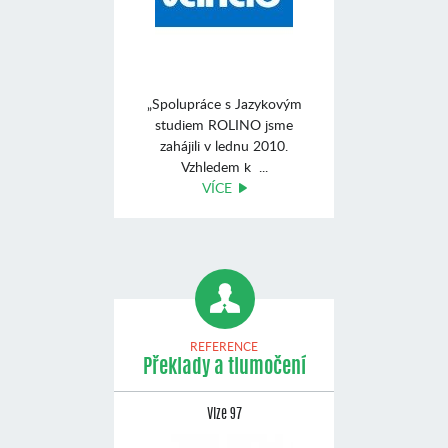
„Spolupráce s Jazykovým
studiem ROLINO jsme
zahájili v lednu 2010.
Vzhledem k ...
VÍCE
REFERENCE
Překlady a tlumočení
Vize 97