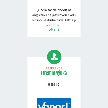
„Dcera začala chodit na
angličtinu na jazykovou školu
Rolino ve druhé třídě. Lekce ji
pomohly, ...
VÍCE
REFERENCE
Firemní výuka
Vanad a.s.