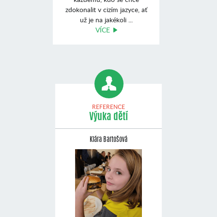
zdokonalit v cizím jazyce, ať
už je na jakékoli ...
VÍCE
REFERENCE
Výuka dětí
Klára Bartošová