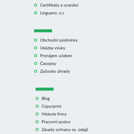
Certifikáty a ocenění
Linguano, o.s.
Obchodní podmínky
Ukázka výuky
Pronájem učeben
Časopisy
Způsoby úhrady
Blog
Copy/print
Historie firmy
Pracovní pozice
Zásady ochrany os. údajů