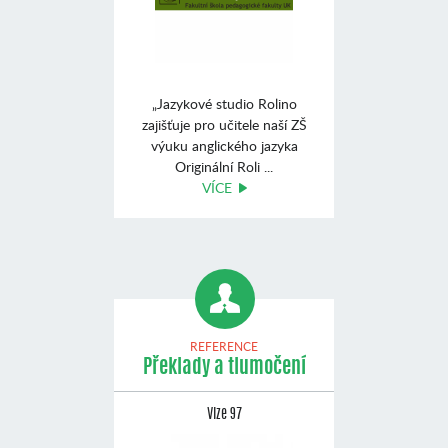
„Jazykové studio Rolino
zajišťuje pro učitele naší ZŠ
výuku anglického jazyka
Originální Roli ...
VÍCE
REFERENCE
Překlady a tlumočení
Vize 97