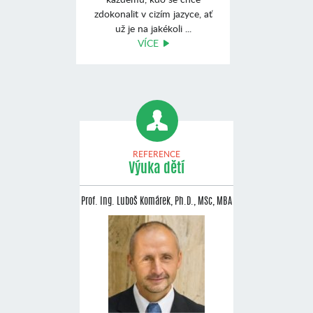
zdokonalit v cizím jazyce, ať
už je na jakékoli ...
VÍCE
REFERENCE
Výuka dětí
Prof. Ing. Luboš Komárek, Ph.D., MSc, MBA