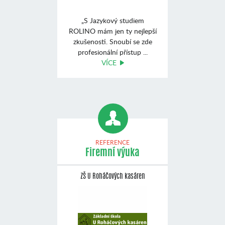
„S Jazykový studiem
ROLINO mám jen ty nejlepší
zkušenosti. Snoubí se zde
profesionální přístup ...
VÍCE
REFERENCE
Firemní výuka
ZŠ U Roháčových kasáren