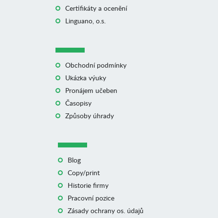
Certifikáty a ocenění
Linguano, o.s.
Obchodní podmínky
Ukázka výuky
Pronájem učeben
Časopisy
Způsoby úhrady
Blog
Copy/print
Historie firmy
Pracovní pozice
Zásady ochrany os. údajů